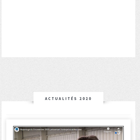
ACTUALITÉS 2020