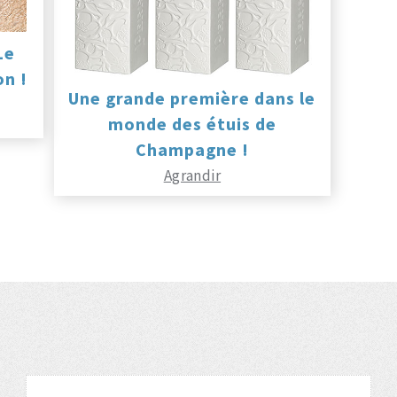
Le
on !
Une grande première dans le
monde des étuis de
Champagne !
Agrandir