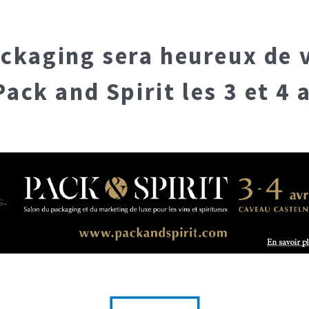
ackaging sera heureux de 
Pack and Spirit les 3 et 4 a