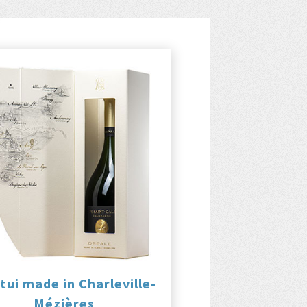
tui made in Charleville-
Mézières