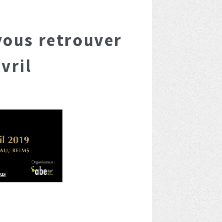
vous retrouver
vril