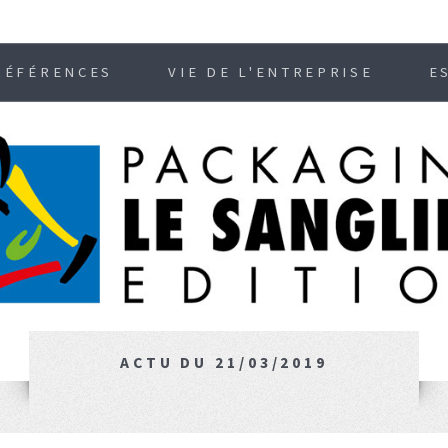
RÉFÉRENCES
VIE DE L'ENTREPRISE
E
ACTU DU 21/03/2019