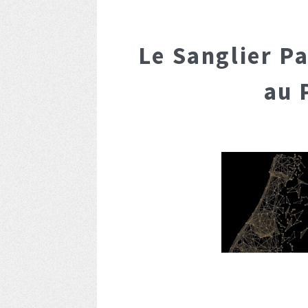
Le Sanglier P
au 