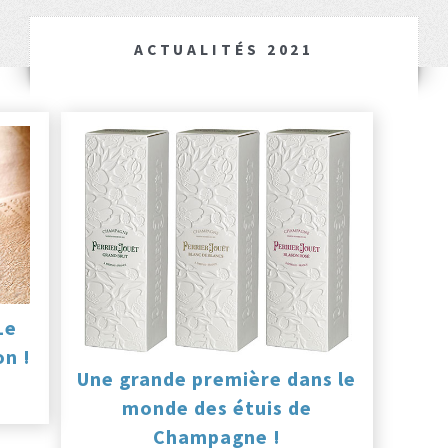
ACTUALITÉS 2021
Le
on !
Une grande première dans le
monde des étuis de
Champagne !