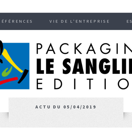
RÉFÉRENCES
VIE DE L'ENTREPRISE
E
ACTU DU 05/04/2019