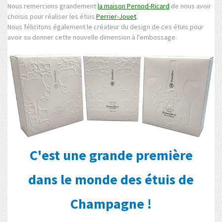
Nous remercions grandement
la maison Pernod-Ricard
de nous avoir
choisis pour réaliser les étuis
Perrier-Jouet
.
Nous félicitons également le créateur du design de ces étuis pour
avoir su donner cette nouvelle dimension à l'embossage.
C'est une grande première
dans le monde des étuis de
Champagne !