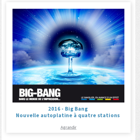
2016 - Big Bang
Nouvelle autoplatine à quatre stations
Agrandir